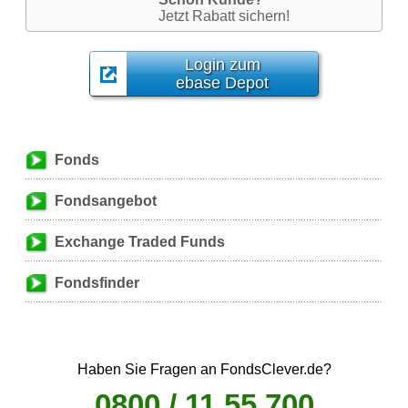
Jetzt Rabatt sichern!
Login zum
ebase Depot
Fonds
Fondsangebot
Exchange Traded Funds
Fondsfinder
Haben Sie Fragen an FondsClever.de?
0800 / 11 55 700