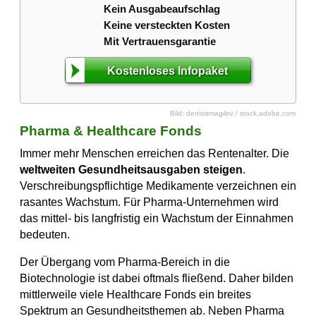
Kein Ausgabeaufschlag
Keine versteckten Kosten
Mit Vertrauensgarantie
Kostenloses Infopaket
Bild: denisismagilov / stock.adobe.com
Pharma & Healthcare Fonds
Immer mehr Menschen erreichen das Rentenalter. Die
weltweiten Gesundheitsausgaben steigen
.
Verschreibungs­pflichtige Medikamente verzeichnen ein
rasantes Wachstum. Für Pharma-Unternehmen wird
das mittel- bis langfristig ein Wachstum der Einnahmen
bedeuten.
Der Übergang vom Pharma-Bereich in die
Biotechnologie ist dabei oftmals fließend. Daher bilden
mittlerweile viele Healthcare Fonds ein breites
Spektrum an Gesundheitsthemen ab. Neben Pharma