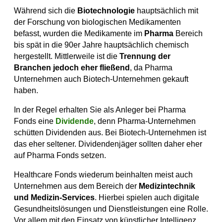
Während sich die
Biotechnologie
hauptsächlich mit
der Forschung von biologischen Medikamenten
befasst, wurden die Medikamente im
Pharma
Bereich
bis spät in die 90er Jahre hauptsächlich chemisch
hergestellt. Mittlerweile ist die
Trennung der
Branchen jedoch eher fließend
, da Pharma
Unternehmen auch Biotech-Unternehmen gekauft
haben.
In der Regel erhalten Sie als Anleger bei Pharma
Fonds eine
Dividende
, denn Pharma-Unternehmen
schütten Dividenden aus. Bei Biotech-Unternehmen ist
das eher seltener. Dividendenjäger sollten daher eher
auf Pharma Fonds setzen.
Healthcare Fonds wiederum beinhalten meist auch
Unternehmen aus dem Bereich der
Medizintechnik
und Medizin-Services
. Hierbei spielen auch digitale
Gesundheitslösungen und Dienstleistungen eine Rolle.
Vor allem mit den Einsatz von künstlicher Intelligenz