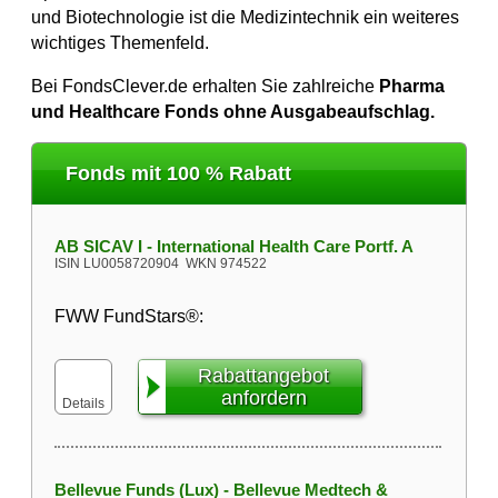
und Biotechnologie ist die Medizintechnik ein weiteres
wichtiges Themenfeld.
Bei FondsClever.de erhalten Sie zahlreiche
Pharma
und Healthcare Fonds ohne Ausgabeaufschlag.
Fonds mit 100 % Rabatt
AB SICAV I - International Health Care Portf. A
ISIN
LU0058720904
WKN
974522
FWW FundStars®:
Rabattangebot
anfordern
Details
Bellevue Funds (Lux) - Bellevue Medtech &