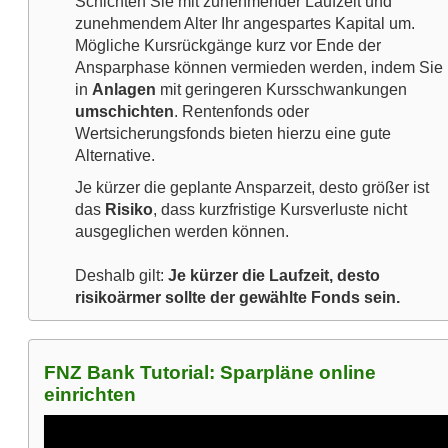
Schichten Sie mit zunehmender Laufzeit und
zunehmendem Alter Ihr angespartes Kapital um.
Mögliche Kursrückgänge kurz vor Ende der
Ansparphase können vermieden werden, indem Sie
in
Anlagen
mit geringeren Kursschwankungen
umschichten
. Rentenfonds oder
Wertsicherungsfonds bieten hierzu eine gute
Alternative.
Je kürzer die geplante Ansparzeit, desto größer ist
das
Risiko
, dass kurzfristige Kursverluste nicht
ausgeglichen werden können.
Deshalb gilt:
Je kürzer die Laufzeit, desto
risikoärmer sollte der gewählte Fonds sein.
FNZ Bank Tutorial: Sparpläne online
einrichten