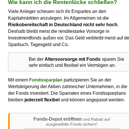
Wie kann ich die Rentenlücke schließen?
Viele Anleger scheuen sich ihr Erspartes an den
Kapitalmärkten anzulegen. Im Allgemeinen ist die
Risikobereitschaft in Deutschland nicht sehr hoch
.
Deshalb bleibt meist die renditestarke Vorsorge in
Investmentfonds außen vor. Das Geld verbleibt meist auf d
Sparbuch, Tagesgeld und Co.
Bei der
Altersvorsorge mit Fonds
sparen Sie
sehr einfach und flexibel ein Vermögen an.
Mit einem
Fondssparplan
partizipieren Sie an der
Wertsteigerung der Aktien zahlreicher Unternehmen, in die
der Fonds investiert. Die Sparraten eines Fondssparplans
bleiben
jederzeit flexibel
und können angepasst werden.
Fonds-Depot eröffnen
und Rabatt auf
ausgewählte Fonds sichern!