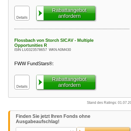
Rabattangebot
anfordern
Details
Flossbach von Storch SICAV - Multiple
Opportunities R
ISIN
LU0323578657
WKN
A0M430
FWW FundStars®:
Rabattangebot
anfordern
Details
Stand des Ratings: 01.07.2
Finden Sie jetzt Ihren Fonds ohne
Ausgabeaufschlag!