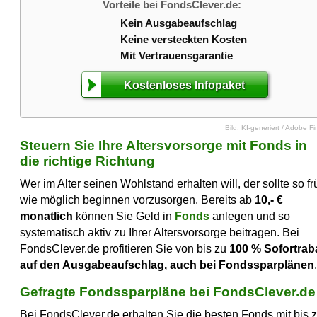
Vorteile bei FondsClever.de:
Kein Ausgabeaufschlag
Keine versteckten Kosten
Mit Vertrauensgarantie
Kostenloses Infopaket
Bild: KI-generiert / Adobe Fir
Steuern Sie Ihre Altersvorsorge mit Fonds in
die richtige Richtung
Wer im Alter seinen Wohlstand erhalten will, der sollte so fr
wie möglich beginnen vorzusorgen. Bereits ab
10,- €
monatlich
können Sie Geld in
Fonds
anlegen und so
systematisch aktiv zu Ihrer Altersvorsorge beitragen. Bei
FondsClever.de profitieren Sie von bis zu
100 %
Sofortrab
auf den Ausgabeaufschlag, auch bei Fondssparplänen
.
Gefragte Fondssparpläne bei FondsClever.de
Bei FondsClever.de erhalten Sie die besten Fonds mit bis 