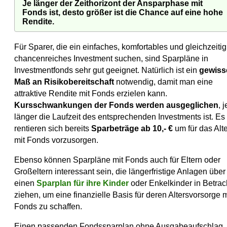
Je länger der Zeithorizont der Ansparphase mit
Fonds ist, desto größer ist die Chance auf eine hohe
Rendite.
Für Sparer, die ein einfaches, komfortables und gleichzeitig
chancenreiches Investment suchen, sind Sparpläne in
Investmentfonds sehr gut geeignet. Natürlich ist ein
gewiss
Maß an Risikobereitschaft
notwendig, damit man eine
attraktive Rendite mit Fonds erzielen kann.
Kursschwankungen der Fonds werden ausgeglichen
, j
länger die Laufzeit des entsprechenden Investments ist. Es
rentieren sich bereits
Sparbeträge ab 10,- €
um für das Alte
mit Fonds vorzusorgen.
Ebenso können Sparpläne mit Fonds auch für Eltern oder
Großeltern interessant sein, die längerfristige Anlagen über
einen
Sparplan für ihre Kinder
oder Enkelkinder in Betrac
ziehen, um eine finanzielle Basis für deren Altersvorsorge m
Fonds zu schaffen.
Einen passenden Fondssparplan ohne Ausgabeaufschlag