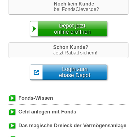
Noch kein Kunde
bei FondsClever.de?
Depot jetzt
online eröffnen
Schon Kunde?
Jetzt Rabatt sichern!
Login zum
ebase Depot
Fonds-Wissen
Geld anlegen mit Fonds
Das magische Dreieck der Vermögensanlage