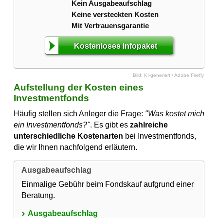
Kein Ausgabeaufschlag
Keine versteckten Kosten
Mit Vertrauensgarantie
Kostenloses Infopaket
Bild: KI-generiert / Adobe Firefly
Aufstellung der Kosten eines
Investmentfonds
Häufig stellen sich Anleger die Frage:
"Was kostet mich
ein Investmentfonds?"
. Es gibt es
zahlreiche
unterschiedliche Kostenarten
bei Investmentfonds,
die wir Ihnen nachfolgend erläutern.
Ausgabeaufschlag
Einmalige Gebühr beim Fondskauf aufgrund einer
Beratung.
Ausgabeaufschlag