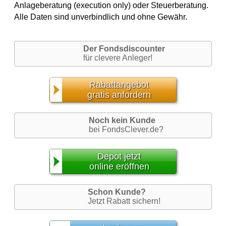
Anlageberatung (execution only) oder Steuerberatung.
Alle Daten sind unverbindlich und ohne Gewähr.
Der Fondsdiscounter
für clevere Anleger!
Rabattangebot
gratis anfordern
Noch kein Kunde
bei FondsClever.de?
Depot jetzt
online eröffnen
Schon Kunde?
Jetzt Rabatt sichern!