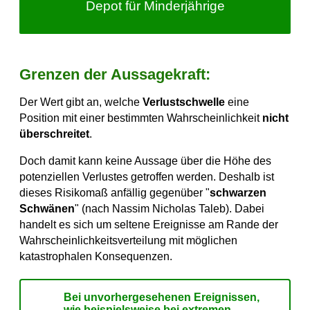
Depot für Minderjährige
Grenzen der Aussagekraft:
Der Wert gibt an, welche
Verlustschwelle
eine
Position mit einer bestimmten Wahrscheinlichkeit
nicht
überschreitet
.
Doch damit kann keine Aussage über die Höhe des
potenziellen Verlustes getroffen werden. Deshalb ist
dieses Risikomaß anfällig gegenüber "
schwarzen
Schwänen
" (nach Nassim Nicholas Taleb). Dabei
handelt es sich um seltene Ereignisse am Rande der
Wahrscheinlichkeitsverteilung mit möglichen
katastrophalen Konsequenzen.
Bei unvorhergesehenen Ereignissen,
wie beispielsweise bei extremen