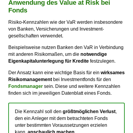
Anwendung des Value at Risk bei
Fonds
Risiko-Kennzahlen wie der VaR werden insbesondere
von Banken, Versicherungen und Investment­
gesellschaften verwendet.
Beispielsweise nutzen Banken den VaR in Verbindung
mit anderen Risikomaßen, um die
notwendige
Eigenkapitalunterlegung für Kredite
festzulegen.
Der Ansatz kann eine wichtige Basis für ein
wirksames
Risikomanagement
bei Investmentfonds für den
Fondsmanager
sein. Diese und weitere Kennzahlen
finden sich im jeweiligen Datenblatt eines Fonds.
Die Kennzahl soll den
größtmöglichen Verlust
,
den ein Anleger mit dem betrachteten Fonds
unter bestimmten Voraussetzungen erzielen
kann,
anschaulich machen
.