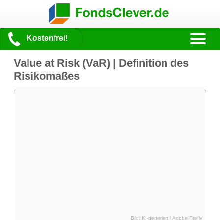
Kostenfrei!
Value at Risk (VaR) | Definition des
Risikomaßes
Bild: KI-generiert / Adobe Firefly