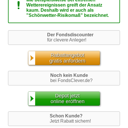
Wetterereignissen greift der Ansatz
kaum. Deshalb wird er auch als
"Schönwetter-Risikomaß" bezeichnet.
Der Fondsdiscounter
für clevere Anleger!
Rabattangebot
gratis anfordern
Noch kein Kunde
bei FondsClever.de?
Depot jetzt
online eröffnen
Schon Kunde?
Jetzt Rabatt sichern!