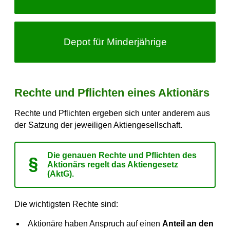
Depot für Minderjährige
Rechte und Pflichten eines Aktionärs
Rechte und Pflichten ergeben sich unter anderem aus
der Satzung der jeweiligen Aktiengesellschaft.
Die genauen Rechte und Pflichten des
Aktionärs regelt das Aktiengesetz
(AktG).
Die wichtigsten Rechte sind:
Aktionäre haben Anspruch auf einen
Anteil an den