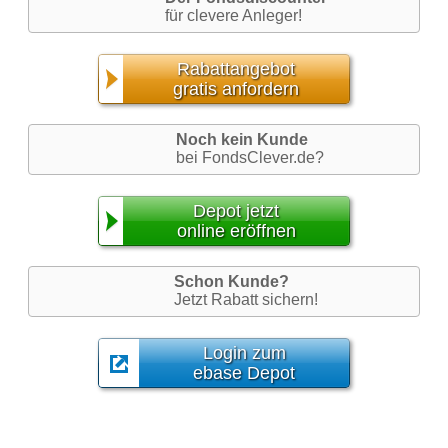
für clevere Anleger!
Rabattangebot
gratis anfordern
Noch kein Kunde
bei FondsClever.de?
Depot jetzt
online eröffnen
Schon Kunde?
Jetzt Rabatt sichern!
Login zum
ebase Depot