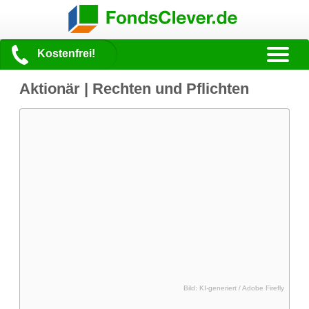
Kostenfrei!
Aktionär | Rechten und Pflichten
Bild: KI-generiert / Adobe Firefly